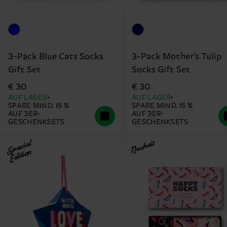
3-Pack Blue Cats Socks
3-Pack Mother's Tulip
Gift Set
Socks Gift Set
€ 30
€ 30
AUF LAGER
AUF LAGER
SPARE MIND. 15 %
SPARE MIND. 15 %
AUF 3ER-
AUF 3ER-
GESCHENKSETS
GESCHENKSETS
Special
Neuheit
Edition