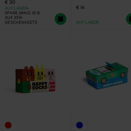
€ 30
€ 14
AUF LAGER
SPARE MIND. 15 %
AUF 3ER-
GESCHENKSETS
AUF LAGER