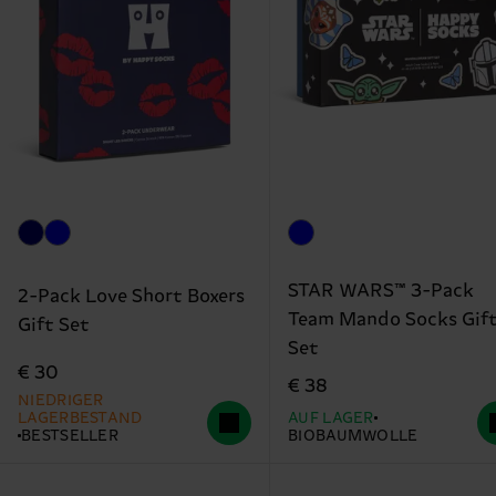
STAR WARS™ 3-Pack
2-Pack Love Short Boxers
Team Mando Socks Gif
Gift Set
Set
€ 30
€ 38
NIEDRIGER
LAGERBESTAND
AUF LAGER
BESTSELLER
BIOBAUMWOLLE