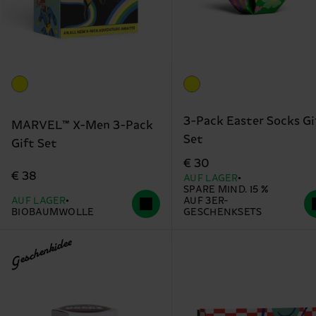
3-Pack Easter Socks Gi
MARVEL™ X-Men 3-Pack
Set
Gift Set
€ 30
€ 38
AUF LAGER
SPARE MIND. 15 %
AUF LAGER
AUF 3ER-
BIOBAUMWOLLE
GESCHENKSETS
Geschenkidee