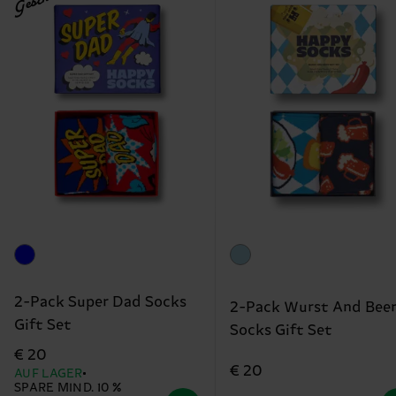
2-Pack Super Dad Socks
2-Pack Wurst And Bee
Gift Set
Socks Gift Set
€ 20
€ 20
AUF LAGER
SPARE MIND. 10 %