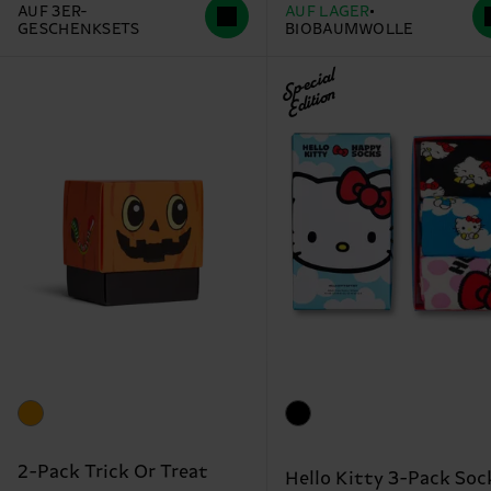
AUF 3ER-
AUF LAGER
GESCHENKSETS
BIOBAUMWOLLE
Special
Edition
2-Pack Trick Or Treat
Hello Kitty 3-Pack Soc