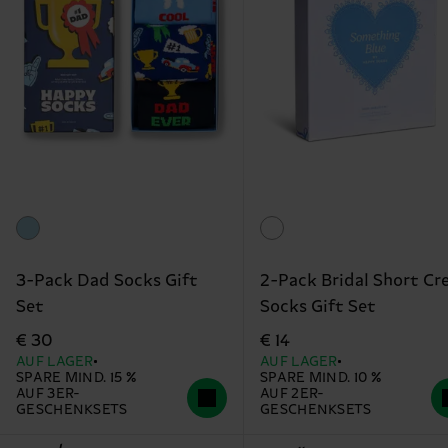
3-Pack Dad Socks Gift
2-Pack Bridal Short Cr
Set
Socks Gift Set
€ 30
€ 14
AUF LAGER
AUF LAGER
SPARE MIND. 15 %
SPARE MIND. 10 %
AUF 3ER-
AUF 2ER-
GESCHENKSETS
GESCHENKSETS