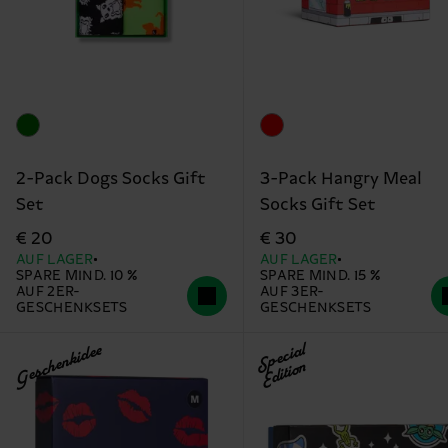
2-Pack Dogs Socks Gift
3-Pack Hangry Meal
Set
Socks Gift Set
€ 20
€ 30
AUF LAGER
AUF LAGER
SPARE MIND. 10 %
SPARE MIND. 15 %
AUF 2ER-
AUF 3ER-
GESCHENKSETS
GESCHENKSETS
Geschenkidee
Special
Edition