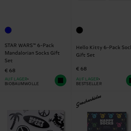
STAR WARS™ 6-Pack
Hello Kitty 6-Pack Soc
Mandalorian Socks Gift
Gift Set
Set
€ 68
€ 68
AUF LAGER
AUF LAGER
BIOBAUMWOLLE
BESTSELLER
Geschenkidee