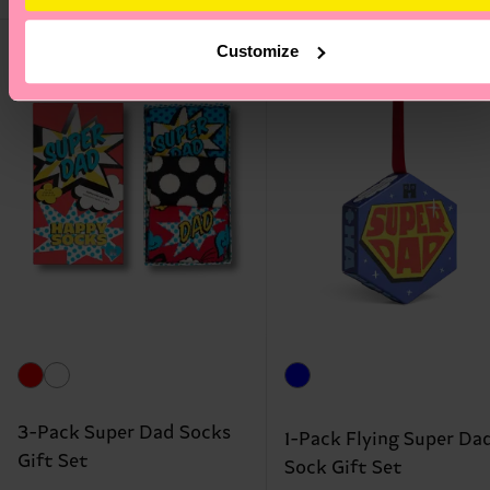
Geschenkidee
Geschenkidee
Customize
3-Pack Super Dad Socks
1-Pack Flying Super Da
Gift Set
Sock Gift Set