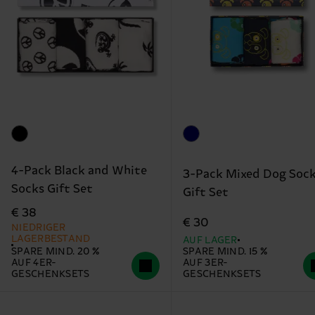
4-Pack Black and White
3-Pack Mixed Dog Soc
Socks Gift Set
Gift Set
€ 38
€ 30
NIEDRIGER
LAGERBESTAND
AUF LAGER
SPARE MIND. 20 %
SPARE MIND. 15 %
AUF 4ER-
AUF 3ER-
GESCHENKSETS
GESCHENKSETS