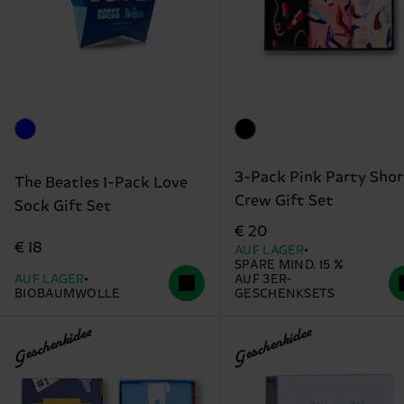
3-Pack Pink Party Shor
The Beatles 1-Pack Love
Crew Gift Set
Sock Gift Set
€ 20
€ 18
AUF LAGER
SPARE MIND. 15 %
AUF LAGER
AUF 3ER-
BIOBAUMWOLLE
GESCHENKSETS
Geschenkidee
Geschenkidee