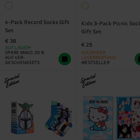
4-Pack Record Socks Gift
Kids 3-Pack Picnic Soc
Set
Gift Set
€ 38
€ 25
AUF LAGER
SPARE MIND. 20 %
NIEDRIGER
AUF 4ER-
LAGERBESTAND
GESCHENKSETS
BESTSELLER
Special
Special
Edition
Edition