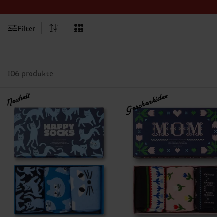
Filter
106 produkte
Neuheit
Geschenkidee