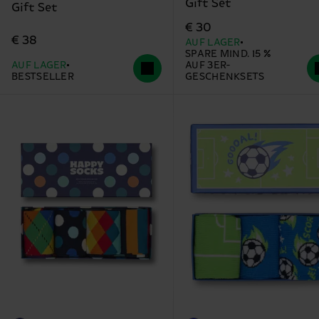
Gift Set
Gift Set
€ 30
€ 38
AUF LAGER
SPARE MIND. 15 %
AUF LAGER
AUF 3ER-
BESTSELLER
GESCHENKSETS