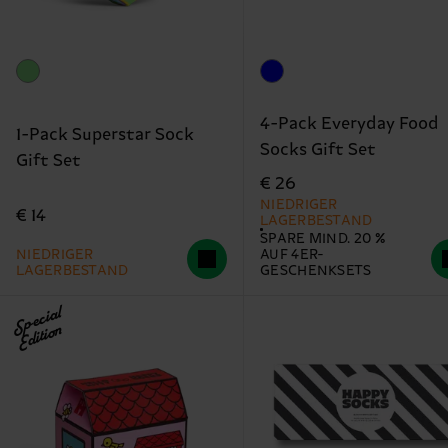
4-Pack Everyday Food
1-Pack Superstar Sock
Socks Gift Set
Gift Set
€ 26
NIEDRIGER
€ 14
LAGERBESTAND
SPARE MIND. 20 %
NIEDRIGER
AUF 4ER-
LAGERBESTAND
GESCHENKSETS
Special
Edition