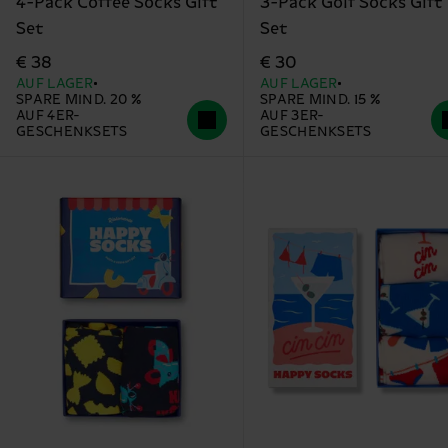
4-Pack Coffee Socks Gift
3-Pack Golf Socks Gift
Set
Set
€ 38
€ 30
AUF LAGER
AUF LAGER
SPARE MIND. 20 %
SPARE MIND. 15 %
AUF 4ER-
AUF 3ER-
GESCHENKSETS
GESCHENKSETS