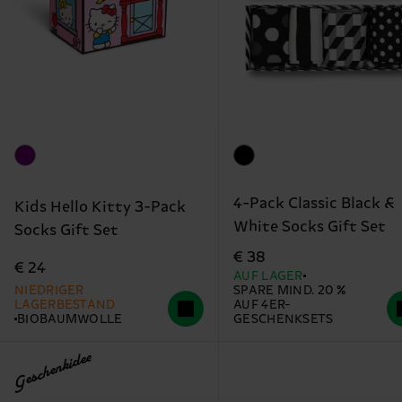
4-Pack Classic Black &
Kids Hello Kitty 3-Pack
White Socks Gift Set
Socks Gift Set
€ 38
€ 24
AUF LAGER
NIEDRIGER
SPARE MIND. 20 %
LAGERBESTAND
AUF 4ER-
BIOBAUMWOLLE
GESCHENKSETS
Geschenkidee