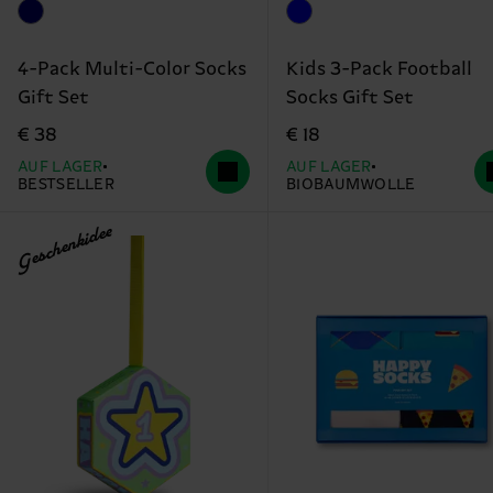
4-Pack Multi-Color Socks
Kids 3-Pack Football
Gift Set
Socks Gift Set
€ 38
€ 18
AUF LAGER
AUF LAGER
BESTSELLER
BIOBAUMWOLLE
Geschenkidee