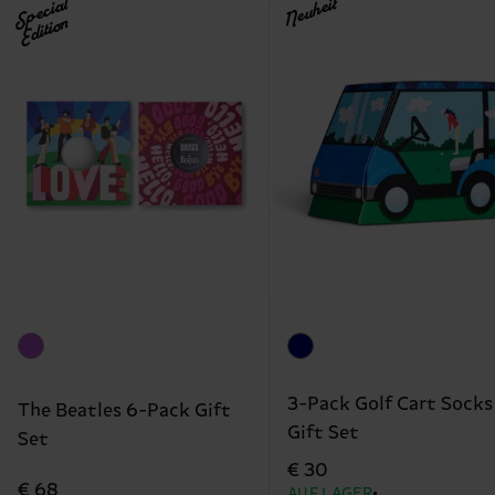
Special
Neuheit
Edition
3-Pack Golf Cart Socks
The Beatles 6-Pack Gift
Gift Set
Set
€ 30
€ 68
AUF LAGER