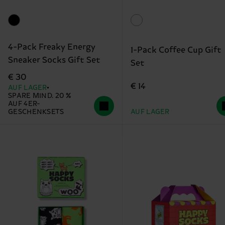
4-Pack Freaky Energy
1-Pack Coffee Cup Gift
Sneaker Socks Gift Set
Set
€ 30
€ 14
AUF LAGER
SPARE MIND. 20 %
AUF 4ER-
GESCHENKSETS
AUF LAGER