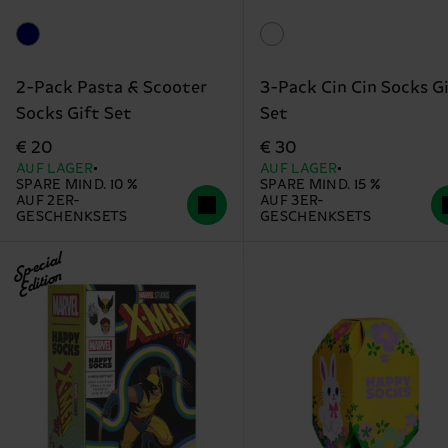
2-Pack Pasta & Scooter
3-Pack Cin Cin Socks G
Socks Gift Set
Set
€ 20
€ 30
AUF LAGER
AUF LAGER
SPARE MIND. 10 %
SPARE MIND. 15 %
AUF 2ER-
AUF 3ER-
GESCHENKSETS
GESCHENKSETS
Special
Edition