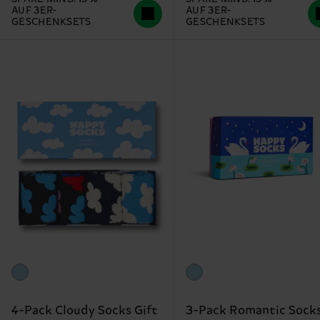
AUF 3ER-
AUF 3ER-
GESCHENKSETS
GESCHENKSETS
4-Pack Cloudy Socks Gift
3-Pack Romantic Sock