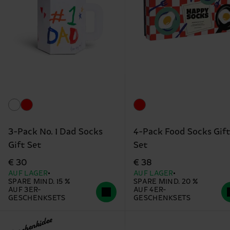
3-Pack No. 1 Dad Socks
4-Pack Food Socks Gif
Gift Set
Set
€ 30
€ 38
AUF LAGER
AUF LAGER
SPARE MIND. 15 %
SPARE MIND. 20 %
AUF 3ER-
AUF 4ER-
GESCHENKSETS
GESCHENKSETS
Geschenkidee