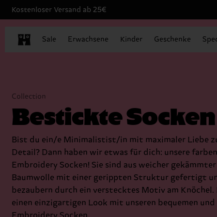
Kostenloser Versand ab 25€
Sale
Erwachsene
Kinder
Geschenke
Spec
Collection
Bestickte Socken
Bist du ein/e Minimalistist/in mit maximaler Liebe 
Detail? Dann haben wir etwas für dich: unsere farbe
Embroidery Socken! Sie sind aus weicher gekämmter
Baumwolle mit einer gerippten Struktur gefertigt u
bezaubern durch ein verstecktes Motiv am Knöchel. 
einen einzigartigen Look mit unseren bequemen und
Embroidery Socken.