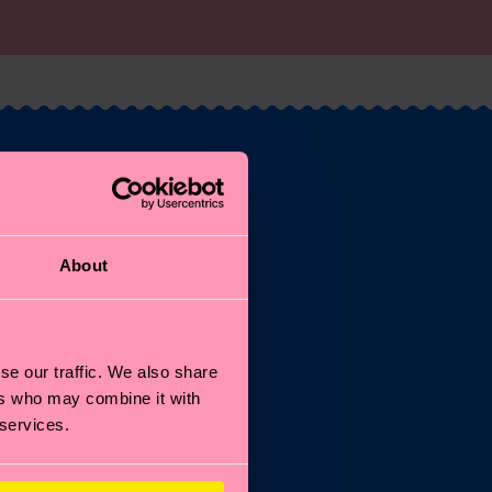
About
se our traffic. We also share
ers who may combine it with
 services.
%