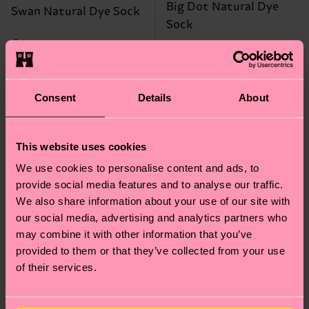
Big Dot Natural Dye
Swan Natural Dye Sock
Sock
€ 14
€ 14
AUF LAGER
AUF LAGER
BIOBAUMWOLLE
BIOBAUMWOLLE
Consent
Details
About
This website uses cookies
We use cookies to personalise content and ads, to
provide social media features and to analyse our traffic.
We also share information about your use of our site with
our social media, advertising and analytics partners who
may combine it with other information that you’ve
provided to them or that they’ve collected from your use
of their services.