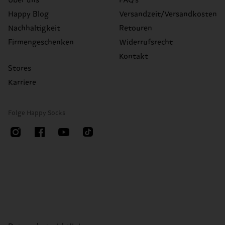
Über uns
FAQ's
Happy Blog
Versandzeit/Versandkosten
Nachhaltigkeit
Retouren
Firmengeschenken
Widerrufsrecht
Kontakt
Stores
Karriere
Folge Happy Socks