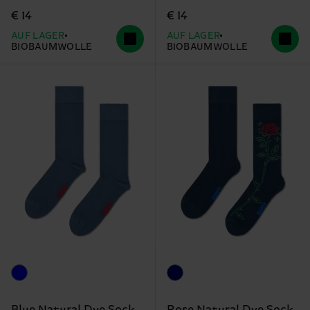
€ 14
€ 14
AUF LAGER
AUF LAGER
BIOBAUMWOLLE
BIOBAUMWOLLE
Blue Natural Dye Sock
Rose Natural Dye Sock