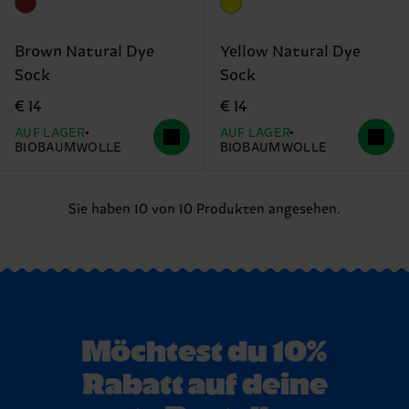
Brown Natural Dye
Yellow Natural Dye
Sock
Sock
€ 14
€ 14
AUF LAGER
AUF LAGER
BIOBAUMWOLLE
BIOBAUMWOLLE
Sie haben 10 von 10 Produkten angesehen.
Möchtest du 10%
Rabatt auf deine