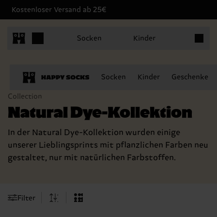
Kostenloser Versand ab 25€
Produkt
Socken
Kinder
Socken
Kinder
Geschenke
Collection
Natural Dye-Kollektion
In der Natural Dye-Kollektion wurden einige
unserer Lieblingsprints mit pflanzlichen Farben neu
gestaltet, nur mit natürlichen Farbstoffen.
Filter