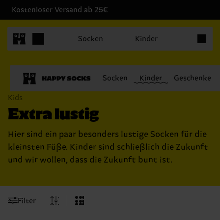
Kostenloser Versand ab 25€
Produkt
Socken
Kinder
Socken
Kinder
Geschenke
Kids
Extra lustig
Hier sind ein paar besonders lustige Socken für die
kleinsten Füße. Kinder sind schließlich die Zukunft
und wir wollen, dass die Zukunft bunt ist.
Filter