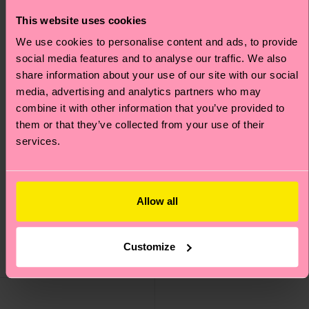
This website uses cookies
We use cookies to personalise content and ads, to provide
social media features and to analyse our traffic. We also
share information about your use of our site with our social
media, advertising and analytics partners who may
combine it with other information that you’ve provided to
them or that they’ve collected from your use of their
services.
Kids 3-Pack Roadtrip
3-Pack Kids Holiday
Socks Gift Set
Allow all
Socks Gift Set
€ 21
€ 21
NIEDRIGER
Customize
LAGERBESTAND
AUF LAGER
BIOBAUMWOLLE
BIOBAUMWOLLE