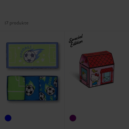
17 produkte
Special
Edition