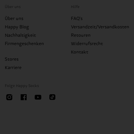
Über uns
Hilfe
Über uns
FAQ's
Happy Blog
Versandzeit/Versandkosten
Nachhaltigkeit
Retouren
Firmengeschenken
Widerrufsrecht
Kontakt
Stores
Karriere
Folge Happy Socks