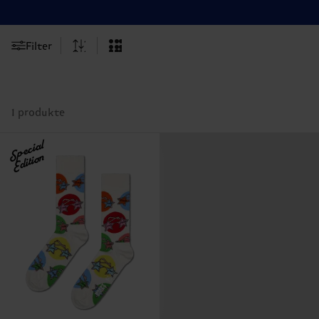
Filter
1 produkte
Special
Edition