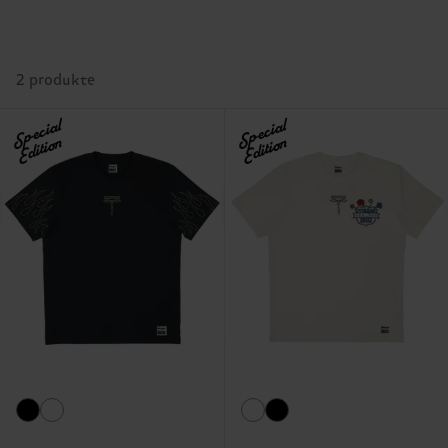
2 produkte
Special
Special
Edition
Edition