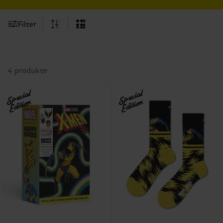
Filter
4 produkte
Special
Special
Edition
Edition