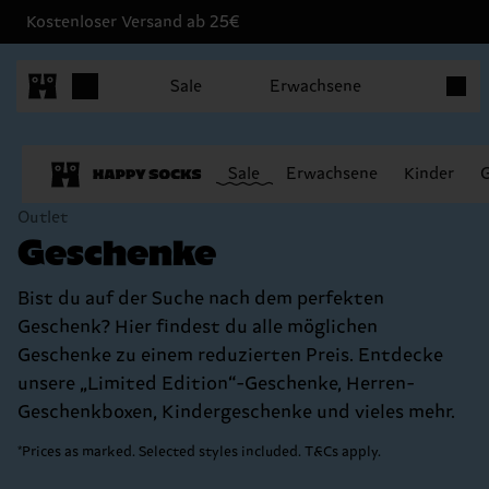
Kostenloser Versand ab 25€
Produk
Sale
Erwachsene
Sale
Erwachsene
Kinder
Outlet
Geschenke
Bist du auf der Suche nach dem perfekten
Geschenk? Hier findest du alle möglichen
Geschenke zu einem reduzierten Preis. Entdecke
unsere „Limited Edition“-Geschenke, Herren-
Geschenkboxen, Kindergeschenke und vieles mehr.
*Prices as marked. Selected styles included. T&Cs apply.