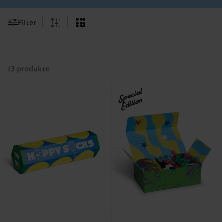
Filter
13 produkte
Special
Edition