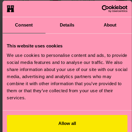
AUF LAGER
AUF LAGER
BIOBAUMWOLLE
BIOBAUMWOLLE
Special
Special
Edition
Edition
Consent
Details
About
This website uses cookies
We use cookies to personalise content and ads, to provide
social media features and to analyse our traffic. We also
share information about your use of our site with our social
media, advertising and analytics partners who may
combine it with other information that you’ve provided to
them or that they’ve collected from your use of their
services.
The Smurfs 2-Pack
MARVEL™ Spider-Man
Allow all
Father's Day Gift Set
3-Pack Socks Gift Set