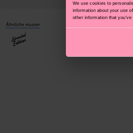
We use cookies to personalis
information about your use of
Du hast Fragen zu einer Retoure? In unserem Hilfeber
other information that you’ve
Ähnliche muster
Special
Edition