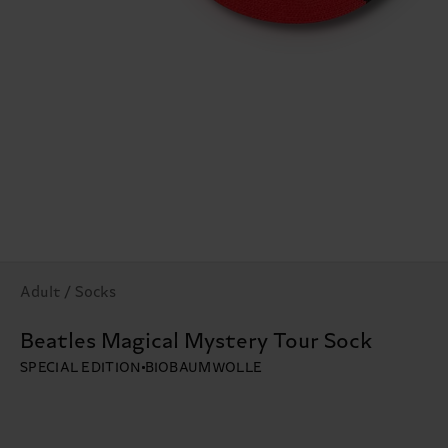
Adult / Socks
Beatles Magical Mystery Tour Sock
SPECIAL EDITION
BIOBAUMWOLLE