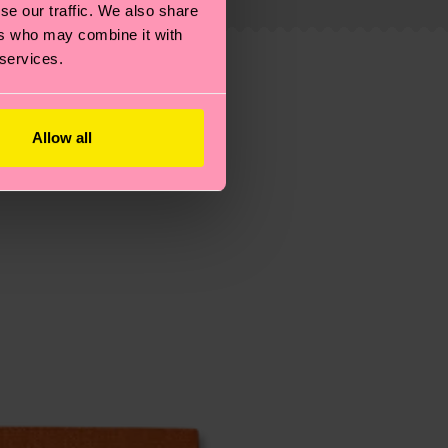
se our traffic. We also share
ers who may combine it with
estellten Fragen.
 services.
Allow all