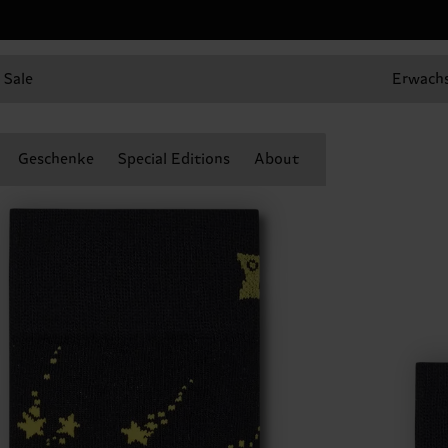
Sale
Erwach
Geschenke
Special Editions
About