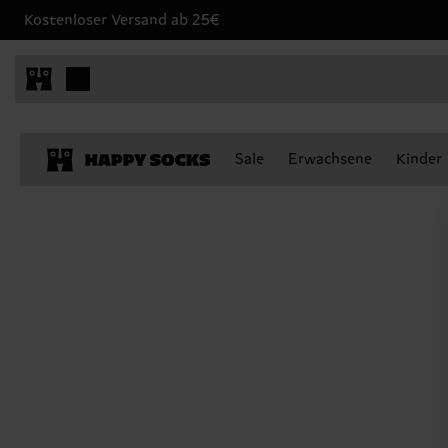
Kostenloser Versand ab 25€
Sale
Erwachsene
Kinder