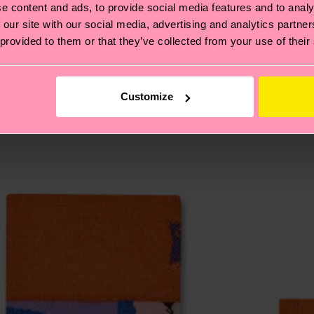
e content and ads, to provide social media features and to analy
 our site with our social media, advertising and analytics partn
eich im Artikel
Retouren
findest du die am häufigsten g
 provided to them or that they’ve collected from your use of their
Customize