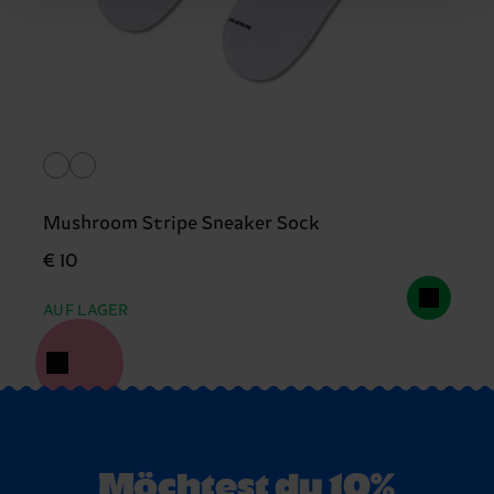
Mushroom Stripe Sneaker Sock
€ 10
AUF LAGER
Möchtest du 10%