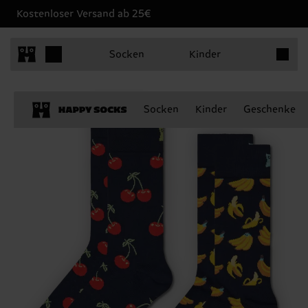
Kostenloser Versand ab 25€
Produkt
Socken
Kinder
Socken
Kinder
Geschenke