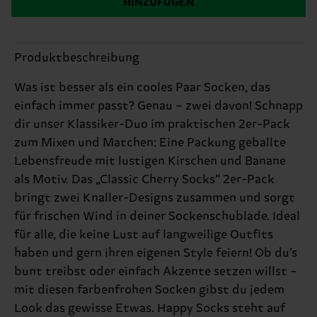
HINZUFÜGEN
Produktbeschreibung
Was ist besser als ein cooles Paar Socken, das
einfach immer passt? Genau – zwei davon! Schnapp
dir unser Klassiker-Duo im praktischen 2er-Pack
zum Mixen und Matchen: Eine Packung geballte
Lebensfreude mit lustigen Kirschen und Banane
als Motiv. Das „Classic Cherry Socks“ 2er-Pack
bringt zwei Knaller-Designs zusammen und sorgt
für frischen Wind in deiner Sockenschublade. Ideal
für alle, die keine Lust auf langweilige Outfits
haben und gern ihren eigenen Style feiern! Ob du’s
bunt treibst oder einfach Akzente setzen willst –
mit diesen farbenfrohen Socken gibst du jedem
Look das gewisse Etwas. Happy Socks steht auf