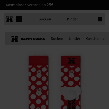
Kostenloser Versand ab 25€
Produkt
Socken
Kinder
Socken
Kinder
Geschenke