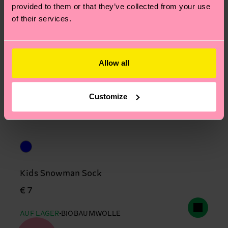
provided to them or that they’ve collected from your use
of their services.
Allow all
Customize
Kids Snowman Sock
€ 7
AUF LAGER
BIOBAUMWOLLE