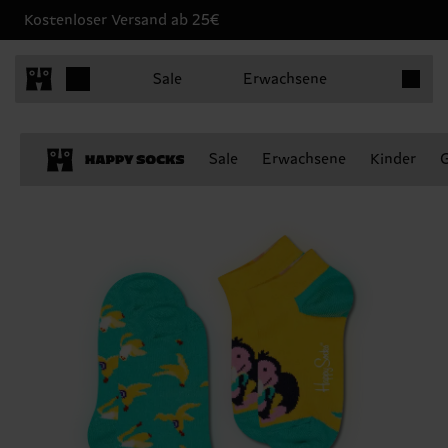
Kostenloser Versand ab 25€
Produkt
Sale
Erwachsene
Sale
Erwachsene
Kinder