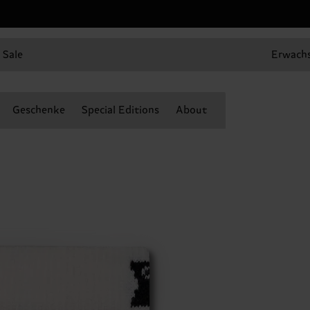
Sale
Erwach
Geschenke
Special Editions
About