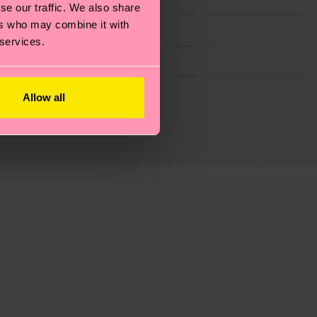
se our traffic. We also share
ers who may combine it with
 services.
ie Reduzierung von Emissionen, die richtige Pflege von
Allow all
eitsseite
.
du
hier
. Die Lieferzeit beginnt sobald deine Bestellung
n der lokalen Post in deinem Land abhängt.
estellten Fragen.
Special
Edition