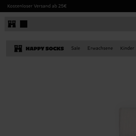
Kostenloser Versand ab 25€
Sale
Erwachsene
Kinder