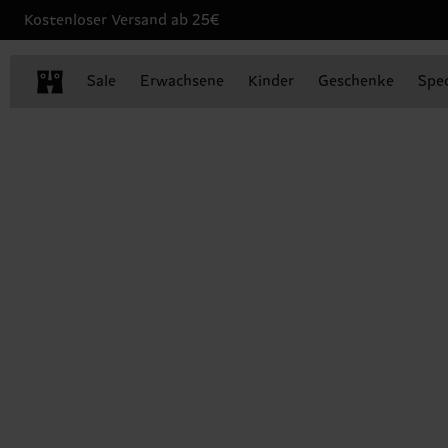
Kostenloser Versand ab 25€
Sale
Erwachsene
Kinder
Geschenke
Spec