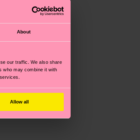
About
se our traffic. We also share
ers who may combine it with
 services.
Allow all