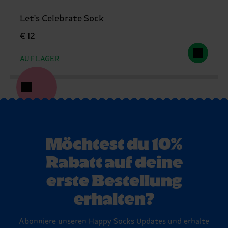
Let's Celebrate Sock
€ 12
AUF LAGER
Möchtest du 10%
Rabatt auf deine
erste Bestellung
erhalten?
Abonniere unseren Happy Socks Updates und erhalte