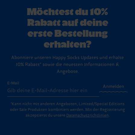
Möchtest du 10%
Rabatt auf deine
erste Bestellung
erhalten?
Abonniere unseren Happy Socks Updates und erhalte
10% Rabatt* sowie die neuesten Informationen &
Angebote.
E-Mail
Anmelden
*Kann nicht mit anderen Angeboten, Limited/Special Editions
oder Sale Produkten kombiniert werden. Mit der Registrierung
akzeptierst du unsere
Datenschutzrichtlinien
.