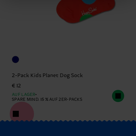
2-Pack Kids Planet Dog Sock
€ 12
AUF LAGER
SPARE MIND. 15 % AUF 2ER-PACKS