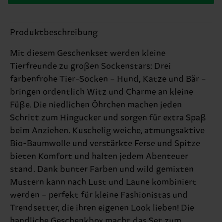
Produktbeschreibung
Mit diesem Geschenkset werden kleine
Tierfreunde zu großen Sockenstars: Drei
farbenfrohe Tier-Socken – Hund, Katze und Bär –
bringen ordentlich Witz und Charme an kleine
Füße. Die niedlichen Öhrchen machen jeden
Schritt zum Hingucker und sorgen für extra Spaß
beim Anziehen. Kuschelig weiche, atmungsaktive
Bio-Baumwolle und verstärkte Ferse und Spitze
bieten Komfort und halten jedem Abenteuer
stand. Dank bunter Farben und wild gemixten
Mustern kann nach Lust und Laune kombiniert
werden – perfekt für kleine Fashionistas und
Trendsetter, die ihren eigenen Look lieben! Die
handliche Geschenkbox macht das Set zum