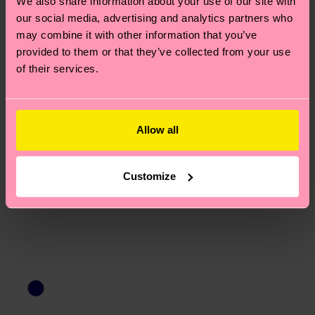
We also share information about your use of our site with
am häufigsten gestellten Fragen.
our social media, advertising and analytics partners who
may combine it with other information that you’ve
provided to them or that they’ve collected from your use
of their services.
Allow all
Customize