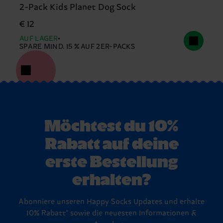
2-Pack Kids Planet Dog Sock
€ 12
AUF LAGER
SPARE MIND. 15 % AUF 2ER-PACKS
Möchtest du 10%
Rabatt auf deine
erste Bestellung
erhalten?
Abonniere unseren Happy Socks Updates und erhalte
10% Rabatt* sowie die neuesten Informationen &