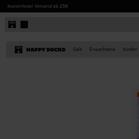
Kostenloser Versand ab 25€
Sale
Erwachsene
Kinder