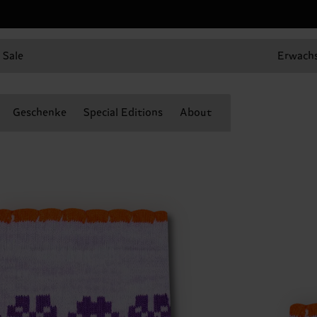
Sale
Erwach
Geschenke
Special Editions
About