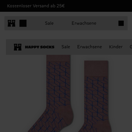
Kostenloser Versand ab 25€
Produkt
Sale
Erwachsene
Sale
Erwachsene
Kinder