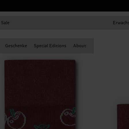
Sale
Erwach
Geschenke
Special Editions
About