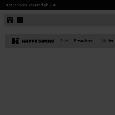
Kostenloser Versand ab 25€
Sale
Erwachsene
Kinder