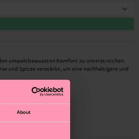
m den umweltbewussten Komfort zu unterstreichen.
se und Spitze verstärkt, um eine nachhaltigere und
About