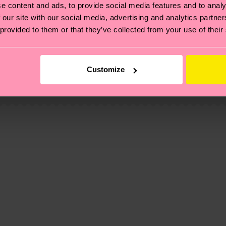
e content and ads, to provide social media features and to analy
 our site with our social media, advertising and analytics partn
 provided to them or that they’ve collected from your use of their
ne
ierungen – es geht auch um eine ethische Lieferkette, d
e Tipps und Tricks findest du auf unserer
Nachhaltigk
Customize
4% Polyamide, 1% Elastane
und unsere länderspezifische Versandübersicht findest 
um einen Richtwert handelt und die genaue Lieferzeit vo
eich im Artikel
Retouren
findest du die am häufigsten g