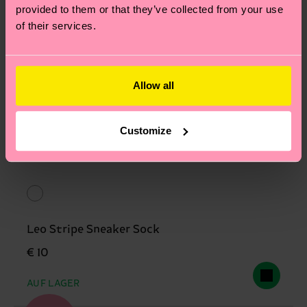
provided to them or that they’ve collected from your use
of their services.
Allow all
Customize
Leo Stripe Sneaker Sock
€ 10
AUF LAGER