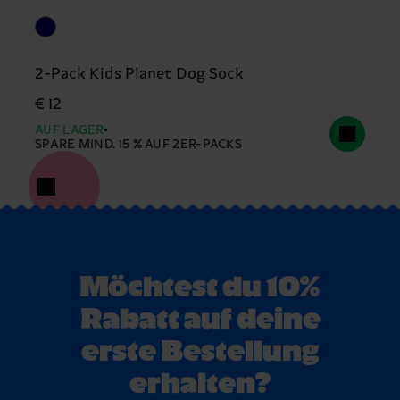
2-Pack Kids Planet Dog Sock
€ 12
AUF LAGER
SPARE MIND. 15 % AUF 2ER-PACKS
Möchtest du 10%
Rabatt auf deine
erste Bestellung
erhalten?