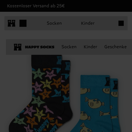
Kostenloser Versand ab 25€
Produkt
Socken
Kinder
Socken
Kinder
Geschenke