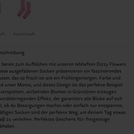
uft
Ausverkauft
eschreibung
 bereit zum Aufblühen mit unseren lebhaften Dizzy Flowers
iese ausgefallenen Socken präsentieren ein faszinierendes
ter, das so frisch ist wie ein Frühlingsmorgen. Farbe und
nd unser Motto, und dieses Design ist das perfekte Beispiel
e verspielten, wirbelnden Blumen in Grüntönen erzeugen
indelerregenden Effekt, der garantiert alle Blicke auf sich
al, ob du Besorgungen machst oder einfach nur entspannst,
fälligen Socken sind der perfekte Weg, um deinem Tag etwas
ß zu verleihen. Perfektes Geschenk für: freigeistige
bhaber.