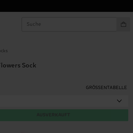
Produkt
ocks
Flowers Sock
GRÖSSENTABELLE
AUSVERKAUFT