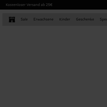
Kostenloser Versand ab 25€
Sale
Erwachsene
Kinder
Geschenke
Spec