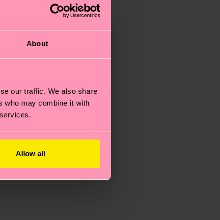
About
se our traffic. We also share
ers who may combine it with
 services.
Allow all