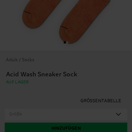
Adult / Socks
Acid Wash Sneaker Sock
AUF LAGER
GRÖSSENTABELLE
Größe
HINZUFÜGEN