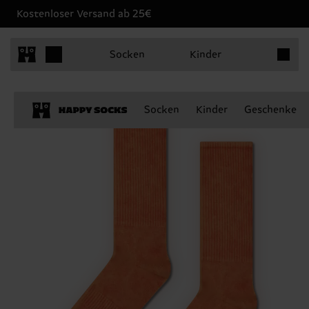
Kostenloser Versand ab 25€
Produkt
Socken
Kinder
Socken
Kinder
Geschenke