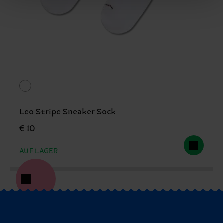
Leo Stripe Sneaker Sock
€ 10
AUF LAGER