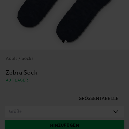
Adult / Socks
Zebra Sock
AUF LAGER
GRÖSSENTABELLE
Größe
HINZUFÜGEN