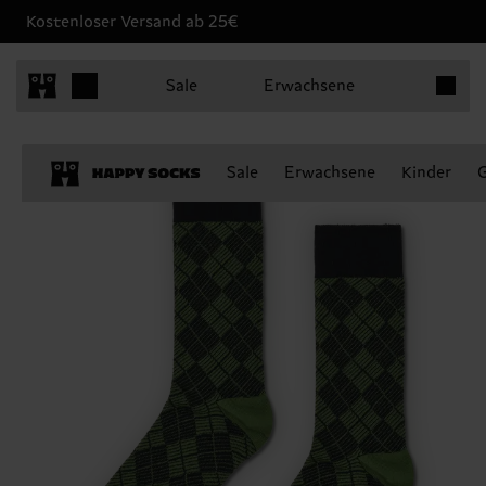
Kostenloser Versand ab 25€
Produkt
Sale
Erwachsene
Sale
Erwachsene
Kinder