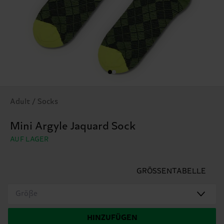
Adult / Socks
Mini Argyle Jaquard Sock
AUF LAGER
GRÖSSENTABELLE
Größe
HINZUFÜGEN