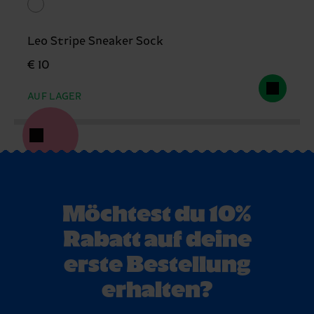
Leo Stripe Sneaker Sock
€ 10
AUF LAGER
Möchtest du 10%
Rabatt auf deine
erste Bestellung
erhalten?