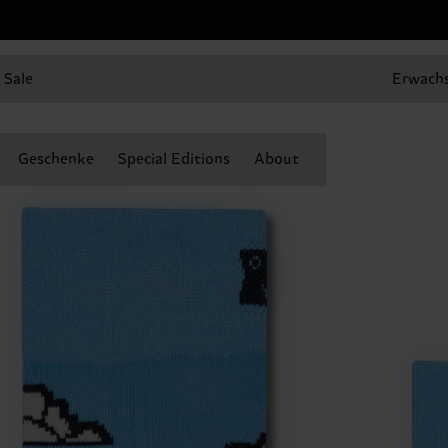
Sale
Erwach
Geschenke
Special Editions
About