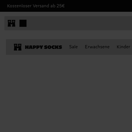
Kostenloser Versand ab 25€
Sale
Erwachsene
Kinder