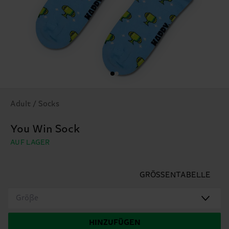
Adult / Socks
You Win Sock
AUF LAGER
GRÖSSENTABELLE
Größe
HINZUFÜGEN