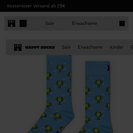
Kostenloser Versand ab 25€
Produkt
Sale
Erwachsene
Sale
Erwachsene
Kinder