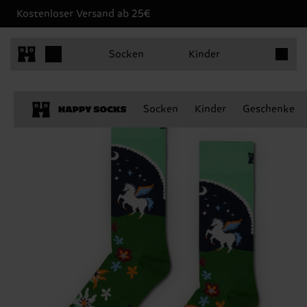
Kostenloser Versand ab 25€
Produkt
Socken
Kinder
Socken
Kinder
Geschenke