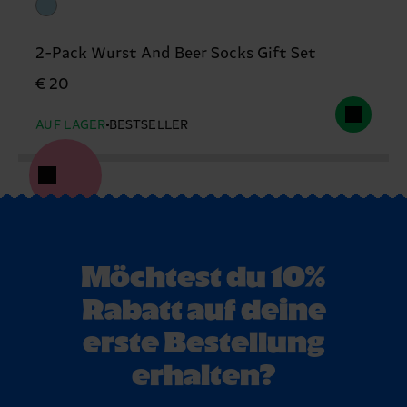
2-Pack Wurst And Beer Socks Gift Set
€ 20
AUF LAGER
BESTSELLER
Möchtest du 10%
Rabatt auf deine
erste Bestellung
erhalten?