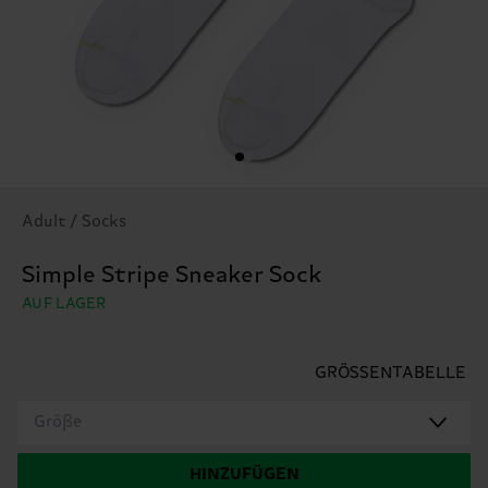
Adult / Socks
Simple Stripe Sneaker Sock
AUF LAGER
GRÖSSENTABELLE
Größe
HINZUFÜGEN