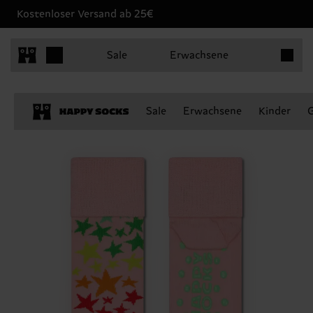
Kostenloser Versand ab 25€
Produkt
Sale
Erwachsene
Sale
Erwachsene
Kinder