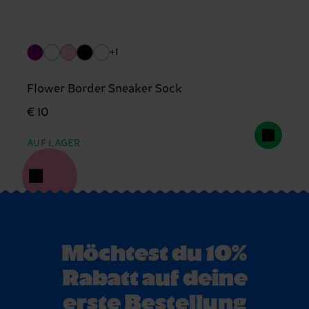
+1
Flower Border Sneaker Sock
€ 10
AUF LAGER
Möchtest du 10%
Rabatt auf deine
erste Bestellung