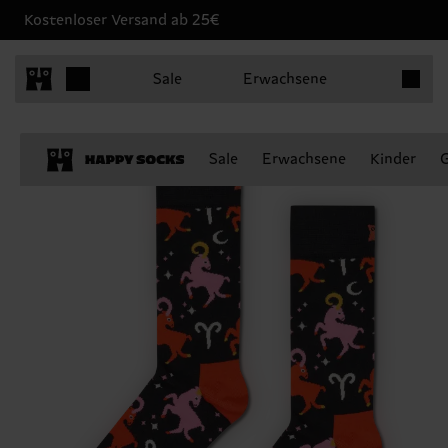
Kostenloser Versand ab 25€
Produkt
Sale
Erwachsene
Sale
Erwachsene
Kinder