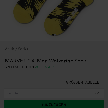
Adult / Socks
MARVEL™ X-Men Wolverine Sock
SPECIAL EDITION
AUF LAGER
GRÖSSENTABELLE
Größe
HINZUFÜGEN