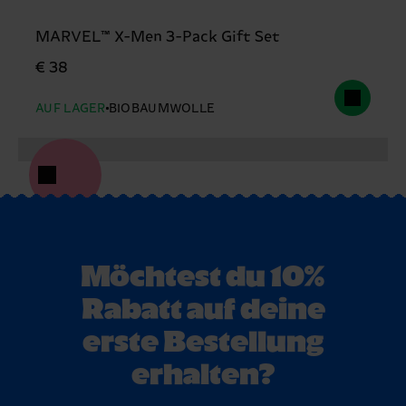
MARVEL™ X-Men 3-Pack Gift Set
€ 38
AUF LAGER
BIOBAUMWOLLE
Möchtest du 10%
Rabatt auf deine
erste Bestellung
erhalten?