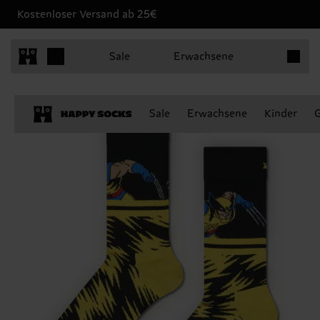
Kostenloser Versand ab 25€
Produkt
Sale
Erwachsene
Sale
Erwachsene
Kinder