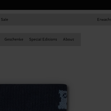
Sale
Erwach
Geschenke
Special Editions
About