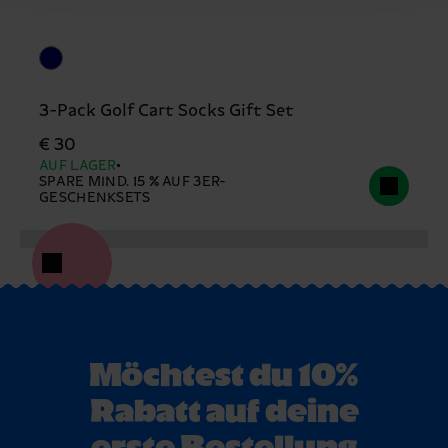
3-Pack Golf Cart Socks Gift Set
€ 30
AUF LAGER
SPARE MIND. 15 % AUF 3ER-
GESCHENKSETS
Möchtest du 10%
Rabatt auf deine
erste Bestellung