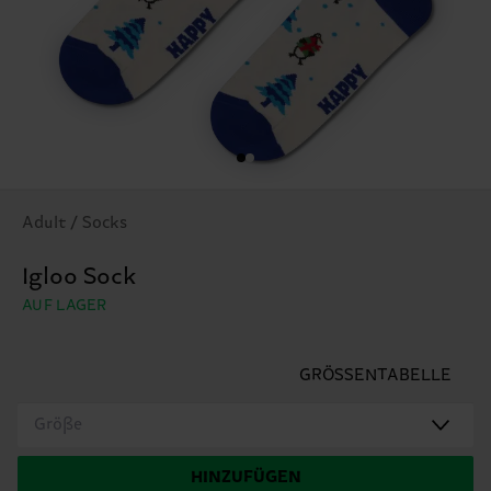
Adult / Socks
Igloo Sock
AUF LAGER
GRÖSSENTABELLE
Größe
HINZUFÜGEN