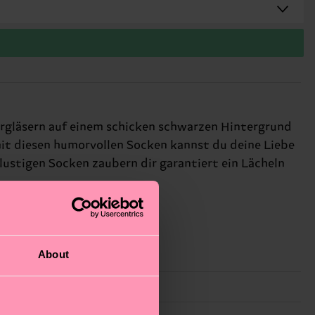
iergläsern auf einem schicken schwarzen Hintergrund
 mit diesen humorvollen Socken kannst du deine Liebe
 lustigen Socken zaubern dir garantiert ein Lächeln
About