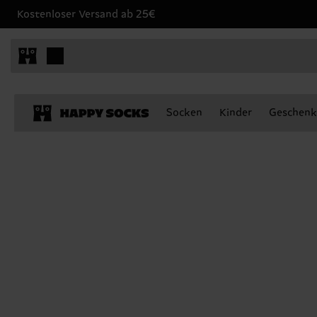
Kostenloser Versand ab 25€
Socken
Kinder
Geschenk