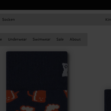
Socken
Kin
e
Underwear
Swimwear
Sale
About