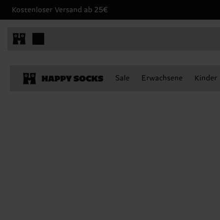
Kostenloser Versand ab 25€
Sale
Erwachsene
Kinder