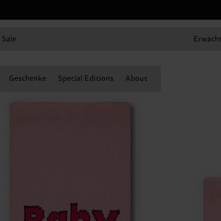
Sale
Erwach
Geschenke
Special Editions
About