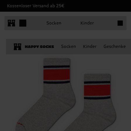
Kostenloser Versand ab 25€
Produkt
Socken
Kinder
Socken
Kinder
Geschenke