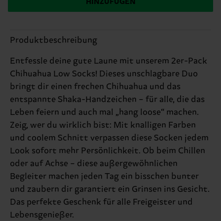
HINZUFÜGEN
Produktbeschreibung
Entfessle deine gute Laune mit unserem 2er-Pack
Chihuahua Low Socks! Dieses unschlagbare Duo
bringt dir einen frechen Chihuahua und das
entspannte Shaka-Handzeichen – für alle, die das
Leben feiern und auch mal „hang loose“ machen.
Zeig, wer du wirklich bist: Mit knalligen Farben
und coolem Schnitt verpassen diese Socken jedem
Look sofort mehr Persönlichkeit. Ob beim Chillen
oder auf Achse – diese außergewöhnlichen
Begleiter machen jeden Tag ein bisschen bunter
und zaubern dir garantiert ein Grinsen ins Gesicht.
Das perfekte Geschenk für alle Freigeister und
Lebensgenießer.