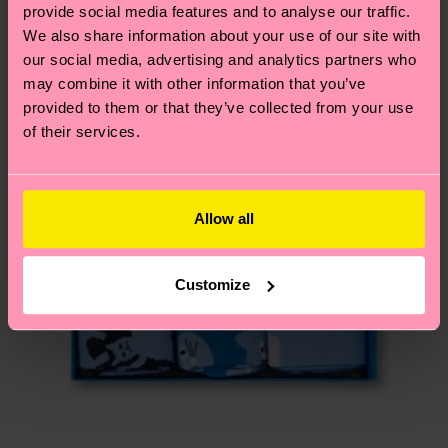
provide social media features and to analyse our traffic.
Du hast Fragen zu einer Retoure? In unserem
We also share information about your use of our site with
Hilfebereich im Artikel
Retouren
findest du die
our social media, advertising and analytics partners who
am häufigsten gestellten Fragen.
may combine it with other information that you’ve
provided to them or that they’ve collected from your use
of their services.
Allow all
Customize