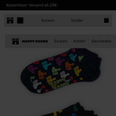
Kostenloser Versand ab 25€
Produkt
Socken
Kinder
Socken
Kinder
Geschenke