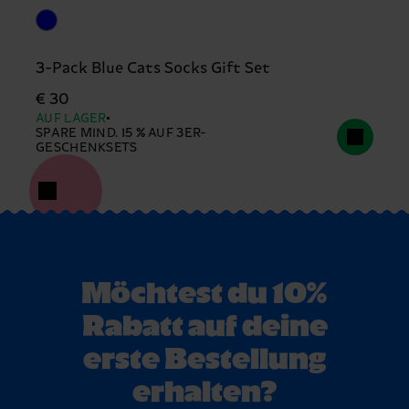
3-Pack Blue Cats Socks Gift Set
€ 30
AUF LAGER
SPARE MIND. 15 % AUF 3ER-
GESCHENKSETS
Möchtest du 10%
Rabatt auf deine
erste Bestellung
erhalten?