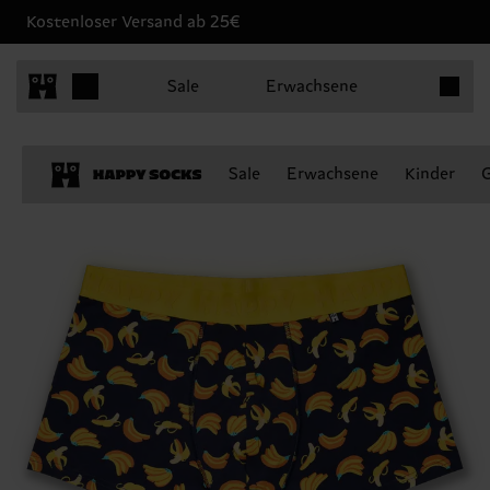
Kostenloser Versand ab 25€
Produkt
Sale
Erwachsene
Sale
Erwachsene
Kinder