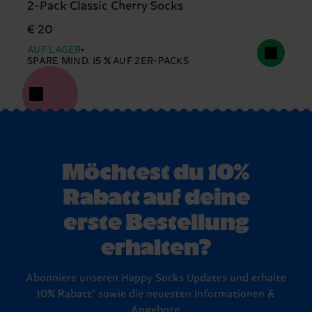
2-Pack Classic Cherry Socks
€ 20
AUF LAGER
SPARE MIND. 15 % AUF 2ER-PACKS
Möchtest du 10%
Rabatt auf deine
erste Bestellung
erhalten?
Abonniere unseren Happy Socks Updates und erhalte
10% Rabatt* sowie die neuesten Informationen &
Angebote.