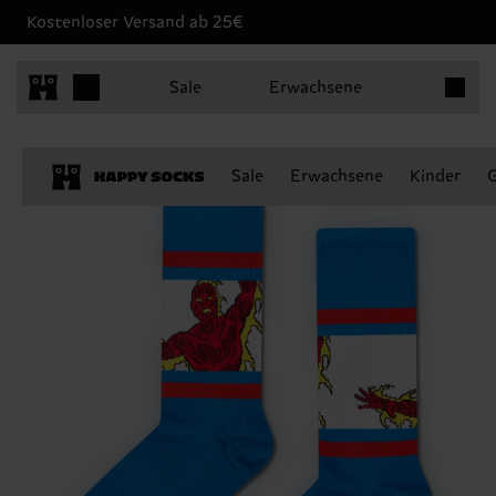
Kostenloser Versand ab 25€
Produkt
Sale
Erwachsene
Sale
Erwachsene
Kinder