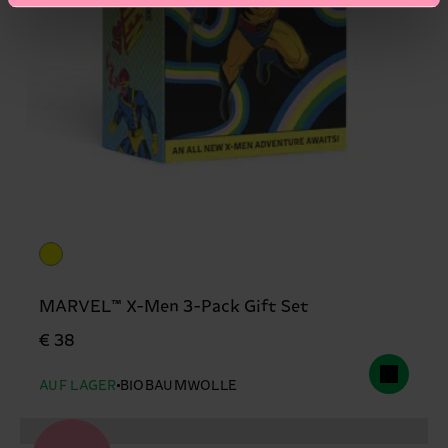
MARVEL™ X-Men 3-Pack Gift Set
€ 38
AUF LAGER
BIOBAUMWOLLE