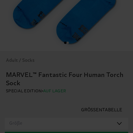
Adult / Socks
MARVEL™ Fantastic Four Human Torch
Sock
SPECIAL EDITION
AUF LAGER
GRÖSSENTABELLE
Größe