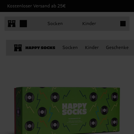
Kostenloser Versand ab 25€
Produkt
Socken
Kinder
Socken
Kinder
Geschenke