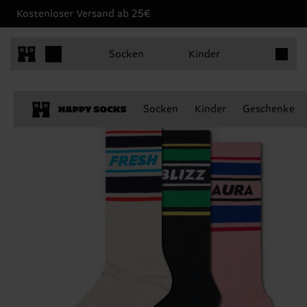
Kostenloser Versand ab 25€
Produkt
Socken
Kinder
Socken
Kinder
Geschenke