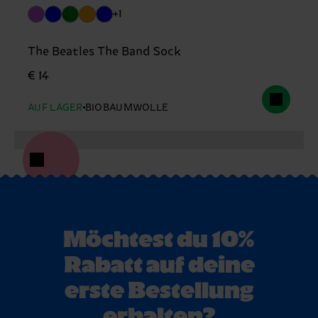
+1
The Beatles The Band Sock
€ 14
AUF LAGER
BIOBAUMWOLLE
Möchtest du 10%
Rabatt auf deine
erste Bestellung
erhalten?