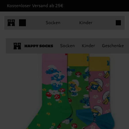
Kostenloser Versand ab 25€
Produkt
Socken
Kinder
Socken
Kinder
Geschenke