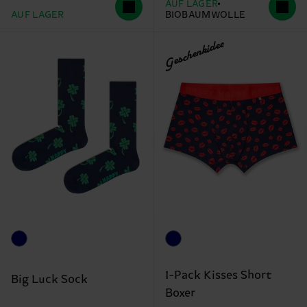
AUF LAGER
AUF LAGER
BIOBAUMWOLLE
Geschenkidee
1-Pack Kisses Short
Big Luck Sock
Boxer