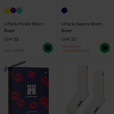
1-Pack Pickle Short
1-Pack Hearts Short
Boxer
Boxer
CHF 22
CHF 22
NIEDRIGER
AUF LAGER
LAGERBESTAND
Geschenkidee