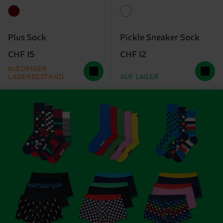
Plus Sock
Pickle Sneaker Sock
CHF 15
CHF 12
NIEDRIGER
LAGERBESTAND
AUF LAGER