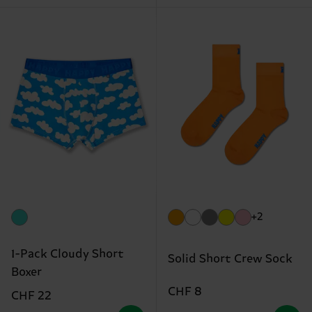
+2
1-Pack Cloudy Short
Solid Short Crew Sock
Boxer
CHF 8
CHF 22