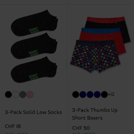
+12
3-Pack Thumbs Up
3-Pack Solid Low Socks
Short Boxers
CHF 18
CHF 50