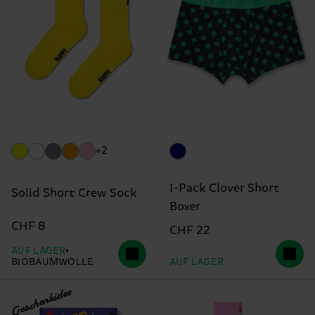
+2
1-Pack Clover Short
Solid Short Crew Sock
Boxer
CHF 8
CHF 22
AUF LAGER
BIOBAUMWOLLE
AUF LAGER
Geschenkidee