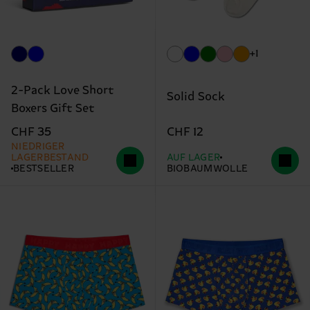
+1
2-Pack Love Short
Solid Sock
Boxers Gift Set
CHF 12
CHF 35
NIEDRIGER
LAGERBESTAND
AUF LAGER
BESTSELLER
BIOBAUMWOLLE