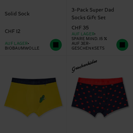
3-Pack Super Dad
Solid Sock
Socks Gift Set
CHF 35
CHF 12
AUF LAGER
SPARE MIND. 15 %
AUF LAGER
AUF 3ER-
BIOBAUMWOLLE
GESCHENKSETS
Geschenkidee