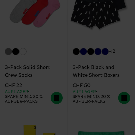
+12
3-Pack Solid Short
3-Pack Black and
Crew Socks
White Short Boxers
CHF 22
CHF 50
AUF LAGER
AUF LAGER
SPARE MIND. 20 %
SPARE MIND. 20 %
AUF 3ER-PACKS
AUF 3ER-PACKS