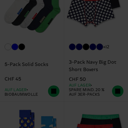
+12
3-Pack Navy Big Dot
5-Pack Solid Socks
Short Boxers
CHF 45
CHF 50
AUF LAGER
AUF LAGER
SPARE MIND. 20 %
BIOBAUMWOLLE
AUF 3ER-PACKS