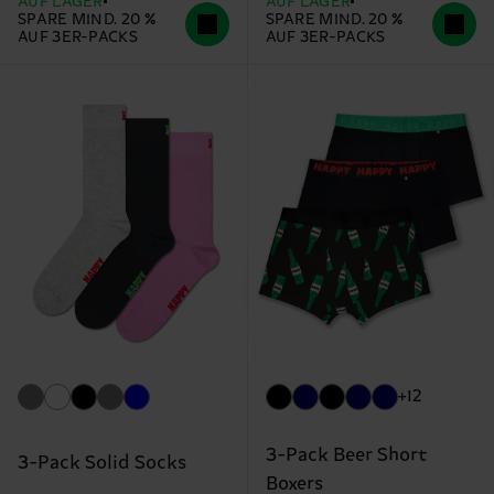
AUF LAGER
AUF LAGER
SPARE MIND. 20 %
SPARE MIND. 20 %
AUF 3ER-PACKS
AUF 3ER-PACKS
+12
3-Pack Beer Short
3-Pack Solid Socks
Boxers