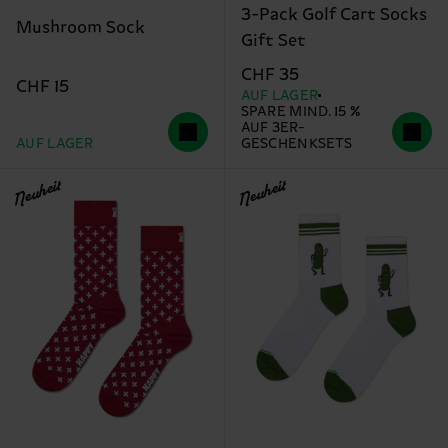
3-Pack Golf Cart Socks
Mushroom Sock
Gift Set
CHF 35
CHF 15
AUF LAGER
SPARE MIND. 15 %
AUF 3ER-
AUF LAGER
GESCHENKSETS
Neuheit
Neuheit