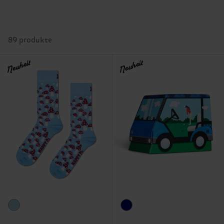
89 produkte
Neuheit
Neuheit