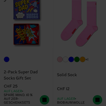
+1
2-Pack Super Dad
Solid Sock
Socks Gift Set
CHF 25
CHF 12
AUF LAGER
SPARE MIND. 10 %
AUF 2ER-
AUF LAGER
GESCHENKSETS
BIOBAUMWOLLE