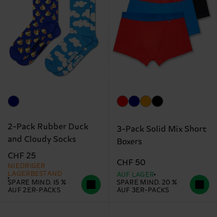
2-Pack Rubber Duck
3-Pack Solid Mix Short
and Cloudy Socks
Boxers
CHF 25
CHF 50
NIEDRIGER
LAGERBESTAND
AUF LAGER
SPARE MIND. 15 %
SPARE MIND. 20 %
AUF 2ER-PACKS
AUF 3ER-PACKS