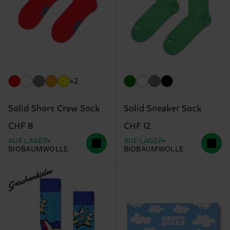
+2
Solid Short Crew Sock
Solid Sneaker Sock
CHF 8
CHF 12
AUF LAGER
AUF LAGER
BIOBAUMWOLLE
BIOBAUMWOLLE
Geschenkidee