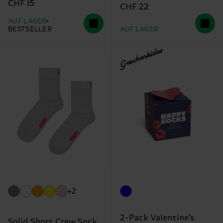
CHF 15
CHF 22
AUF LAGER
BESTSELLER
AUF LAGER
Geschenkidee
+2
2-Pack Valentine’s
Solid Short Crew Sock