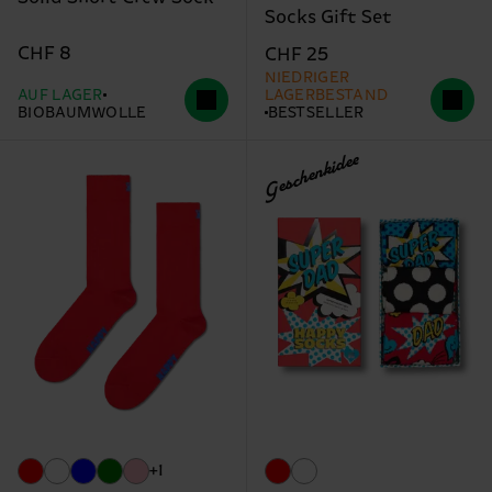
Socks Gift Set
CHF 8
CHF 25
NIEDRIGER
AUF LAGER
LAGERBESTAND
BIOBAUMWOLLE
BESTSELLER
Geschenkidee
+1