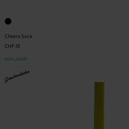
Cheers Sock
CHF 15
AUF LAGER
Geschenkidee