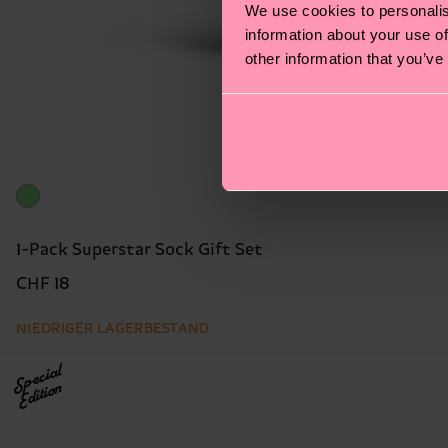
We use cookies to personalis
information about your use of
other information that you’ve
1-Pack Superstar Sock Gift Set
CHF 18
NIEDRIGER LAGERBESTAND
Special
Edition