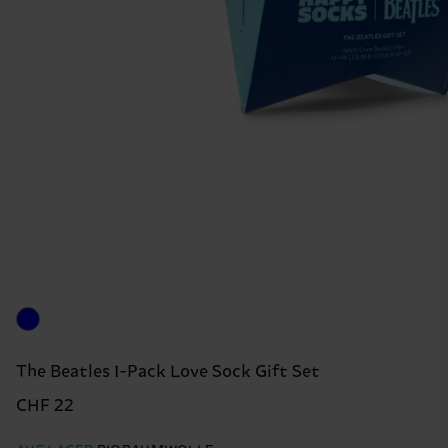
The Beatles 1-Pack Love Sock Gift Set
CHF 22