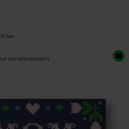
ft Set
% AUF 3ER-GESCHENKSETS