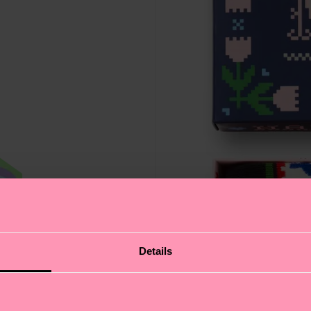
Details