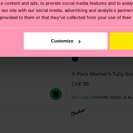
e content and ads, to provide social media features and to analy
 our site with our social media, advertising and analytics partn
 provided to them or that they’ve collected from your use of their
Customize
3-Pack Mother's Tulip Soc
CHF 35
AUF LAGER
SPARE MIND. 15 
Neuheit