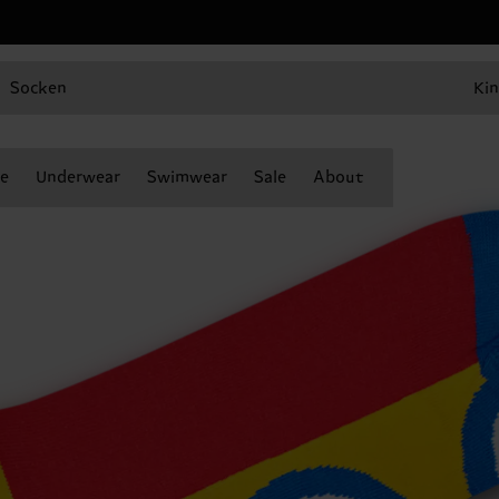
Socken
Kin
e
Underwear
Swimwear
Sale
About