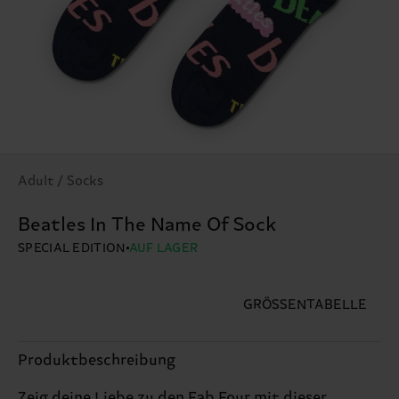
Adult / Socks
Beatles In The Name Of Sock
SPECIAL EDITION
AUF LAGER
GRÖSSENTABELLE
Produktbeschreibung
Zeig deine Liebe zu den Fab Four mit dieser